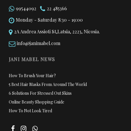
99544092
22 485366
Monday - Saturday 8:30 - 19:00
2A Andrea Assioti St,Latsia, 2223, Nicosia.
info@janimabel.com
JANI MABEL NEWS
How To Brush Your Hair?
5 Best Hair Masks From Around The World
6 Solutions For Stressed Out Skins
Online Beauty Shopping Guide
How To Not Look Tired